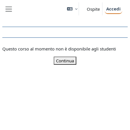
Vai al contenuto principale
Accedi
Ospite
Pannello laterale
Questo corso al momento non è disponibile agli studenti
Continua