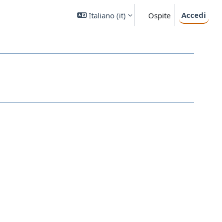
Accedi
Italiano ‎(it)‎
Ospite