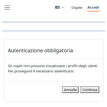
Vai al contenuto principale
Accedi
Ospite
Pannello laterale
Autenticazione obbligatoria
Gli ospiti non possono visualizzare i profili degli utenti.
Per proseguire è necessario autenticarsi.
Annulla
Continua