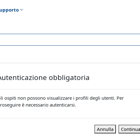
upporto
Autenticazione obbligatoria
li ospiti non possono visualizzare i profili degli utenti. Per
roseguire è necessario autenticarsi.
Annulla
Continu