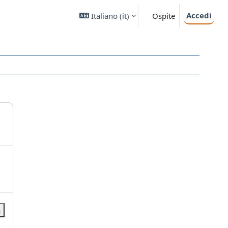
Accedi
Italiano ‎(it)‎
Ospite
a