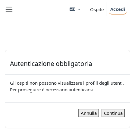
Vai al contenuto principale
Accedi
Ospite
Pannello laterale
Autenticazione obbligatoria
Gli ospiti non possono visualizzare i profili degli utenti.
Per proseguire è necessario autenticarsi.
Annulla
Continua