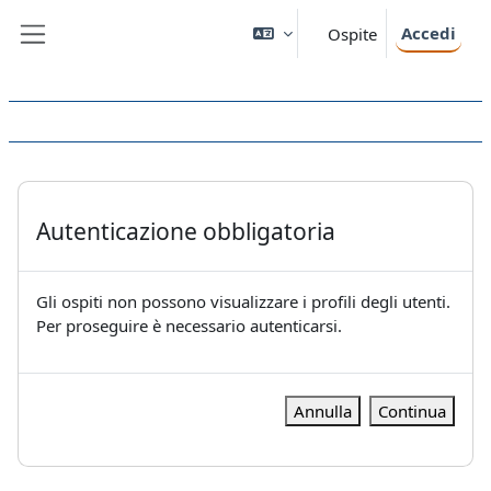
Vai al contenuto principale
Accedi
Ospite
Pannello laterale
Autenticazione obbligatoria
Gli ospiti non possono visualizzare i profili degli utenti.
Per proseguire è necessario autenticarsi.
Annulla
Continua