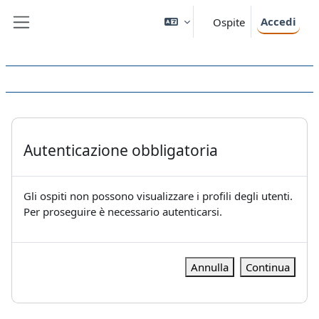
Vai al contenuto principale
Accedi
Ospite
Pannello laterale
Autenticazione obbligatoria
Gli ospiti non possono visualizzare i profili degli utenti.
Per proseguire è necessario autenticarsi.
Annulla
Continua