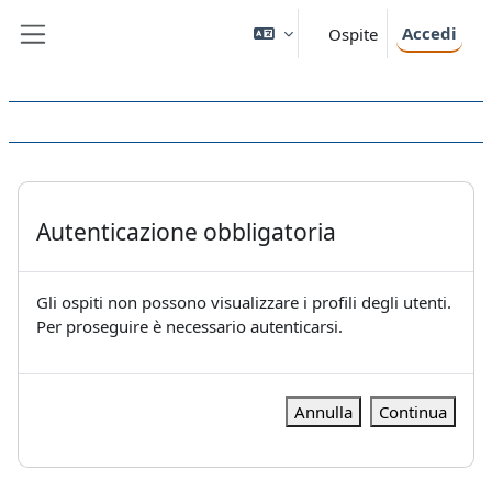
Vai al contenuto principale
Accedi
Ospite
Pannello laterale
Autenticazione obbligatoria
Gli ospiti non possono visualizzare i profili degli utenti.
Per proseguire è necessario autenticarsi.
Annulla
Continua