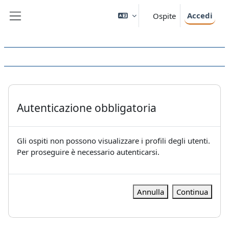
Vai al contenuto principale
Accedi
Ospite
Pannello laterale
Autenticazione obbligatoria
Gli ospiti non possono visualizzare i profili degli utenti.
Per proseguire è necessario autenticarsi.
Annulla
Continua