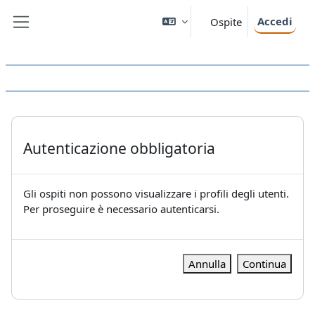
Vai al contenuto principale
Accedi
Ospite
Pannello laterale
Autenticazione obbligatoria
Gli ospiti non possono visualizzare i profili degli utenti.
Per proseguire è necessario autenticarsi.
Annulla
Continua