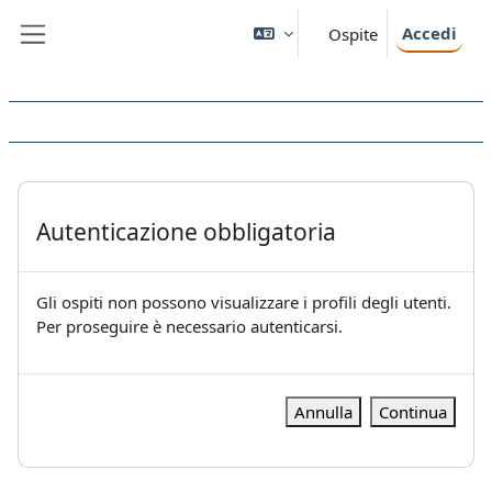
Vai al contenuto principale
Accedi
Ospite
Pannello laterale
Autenticazione obbligatoria
Gli ospiti non possono visualizzare i profili degli utenti.
Per proseguire è necessario autenticarsi.
Annulla
Continua