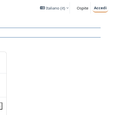
Accedi
Italiano ‎(it)‎
Ospite
a