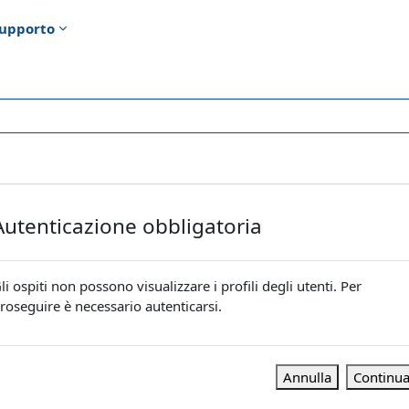
upporto
Autenticazione obbligatoria
li ospiti non possono visualizzare i profili degli utenti. Per
roseguire è necessario autenticarsi.
Annulla
Continu