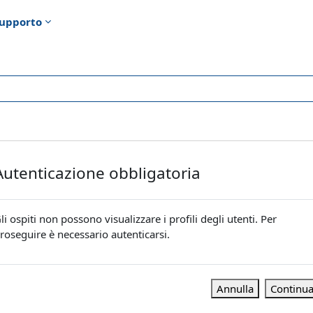
upporto
Autenticazione obbligatoria
li ospiti non possono visualizzare i profili degli utenti. Per
roseguire è necessario autenticarsi.
Annulla
Continu