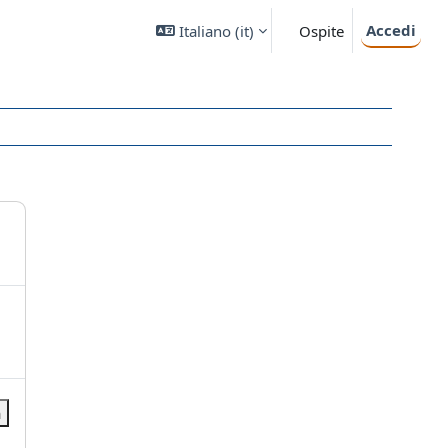
Accedi
Italiano ‎(it)‎
Ospite
a