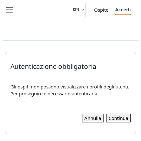
Vai al contenuto principale
Accedi
Ospite
Pannello laterale
Autenticazione obbligatoria
Gli ospiti non possono visualizzare i profili degli utenti.
Per proseguire è necessario autenticarsi.
Annulla
Continua