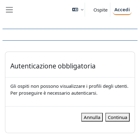
Vai al contenuto principale
Accedi
Ospite
Pannello laterale
Autenticazione obbligatoria
Gli ospiti non possono visualizzare i profili degli utenti.
Per proseguire è necessario autenticarsi.
Annulla
Continua