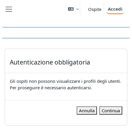
Vai al contenuto principale
Accedi
Ospite
Pannello laterale
Autenticazione obbligatoria
Gli ospiti non possono visualizzare i profili degli utenti.
Per proseguire è necessario autenticarsi.
Annulla
Continua