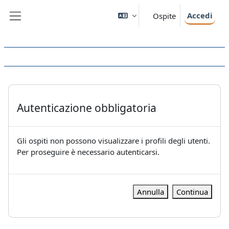
Vai al contenuto principale
Accedi
Ospite
Pannello laterale
Autenticazione obbligatoria
Gli ospiti non possono visualizzare i profili degli utenti.
Per proseguire è necessario autenticarsi.
Annulla
Continua