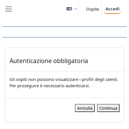
Vai al contenuto principale
Accedi
Ospite
Pannello laterale
Autenticazione obbligatoria
Gli ospiti non possono visualizzare i profili degli utenti.
Per proseguire è necessario autenticarsi.
Annulla
Continua