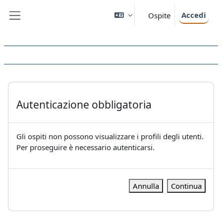
Vai al contenuto principale
Accedi
Ospite
Pannello laterale
Autenticazione obbligatoria
Gli ospiti non possono visualizzare i profili degli utenti.
Per proseguire è necessario autenticarsi.
Annulla
Continua