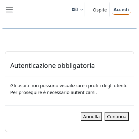
Vai al contenuto principale
Accedi
Ospite
Pannello laterale
Autenticazione obbligatoria
Gli ospiti non possono visualizzare i profili degli utenti.
Per proseguire è necessario autenticarsi.
Annulla
Continua