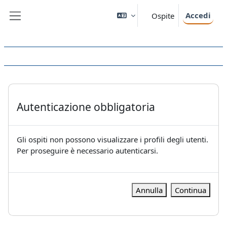
Vai al contenuto principale
Accedi
Ospite
Pannello laterale
Autenticazione obbligatoria
Gli ospiti non possono visualizzare i profili degli utenti.
Per proseguire è necessario autenticarsi.
Annulla
Continua