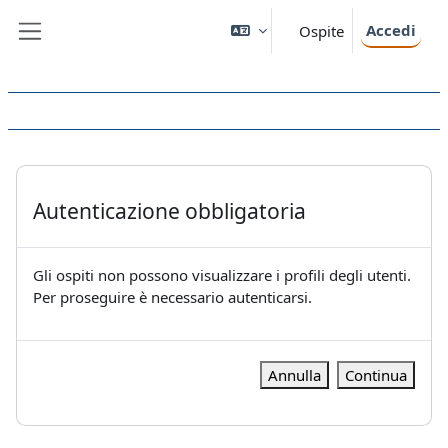
Vai al contenuto principale
Accedi
Ospite
Pannello laterale
Autenticazione obbligatoria
Gli ospiti non possono visualizzare i profili degli utenti.
Per proseguire è necessario autenticarsi.
Annulla
Continua