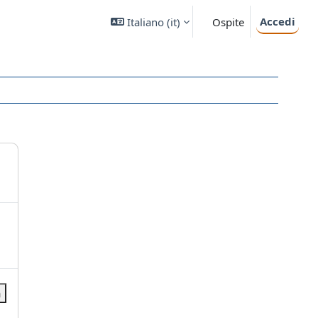
Accedi
Italiano ‎(it)‎
Ospite
a