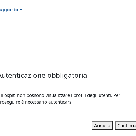
upporto
Autenticazione obbligatoria
li ospiti non possono visualizzare i profili degli utenti. Per
roseguire è necessario autenticarsi.
Annulla
Continu