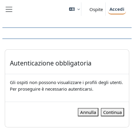
Vai al contenuto principale
Accedi
Ospite
Pannello laterale
Autenticazione obbligatoria
Gli ospiti non possono visualizzare i profili degli utenti.
Per proseguire è necessario autenticarsi.
Annulla
Continua