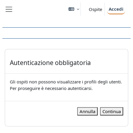
Vai al contenuto principale
Accedi
Ospite
Pannello laterale
Autenticazione obbligatoria
Gli ospiti non possono visualizzare i profili degli utenti.
Per proseguire è necessario autenticarsi.
Annulla
Continua