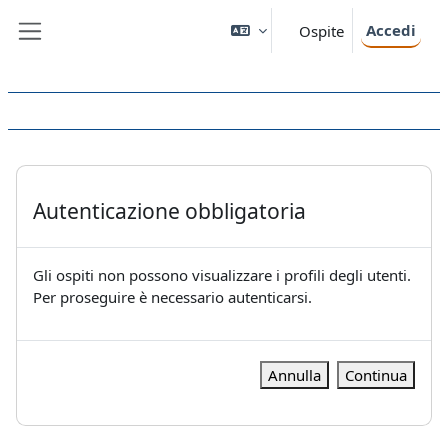
Vai al contenuto principale
Accedi
Ospite
Pannello laterale
Autenticazione obbligatoria
Gli ospiti non possono visualizzare i profili degli utenti.
Per proseguire è necessario autenticarsi.
Annulla
Continua