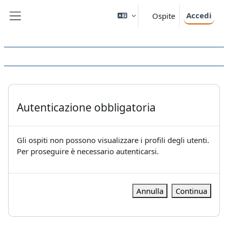
Vai al contenuto principale
Accedi
Ospite
Pannello laterale
Autenticazione obbligatoria
Gli ospiti non possono visualizzare i profili degli utenti.
Per proseguire è necessario autenticarsi.
Annulla
Continua