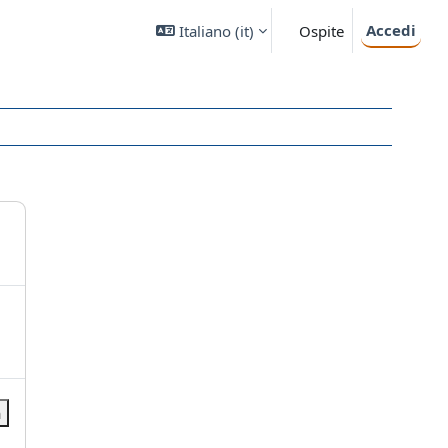
Accedi
Italiano ‎(it)‎
Ospite
a