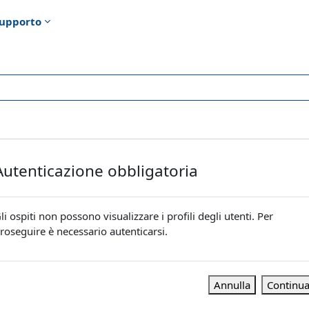
upporto
Autenticazione obbligatoria
li ospiti non possono visualizzare i profili degli utenti. Per
roseguire è necessario autenticarsi.
Annulla
Continu