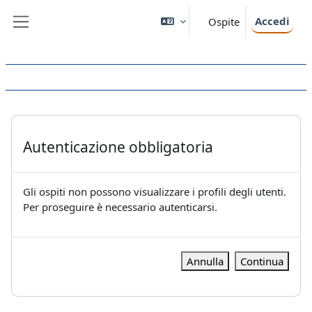
Vai al contenuto principale
Accedi
Ospite
Pannello laterale
Autenticazione obbligatoria
Gli ospiti non possono visualizzare i profili degli utenti.
Per proseguire è necessario autenticarsi.
Annulla
Continua