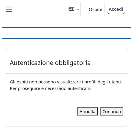
Vai al contenuto principale
Accedi
Ospite
Pannello laterale
Autenticazione obbligatoria
Gli ospiti non possono visualizzare i profili degli utenti.
Per proseguire è necessario autenticarsi.
Annulla
Continua