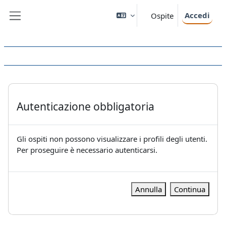
Vai al contenuto principale
Accedi
Ospite
Pannello laterale
Autenticazione obbligatoria
Gli ospiti non possono visualizzare i profili degli utenti.
Per proseguire è necessario autenticarsi.
Annulla
Continua