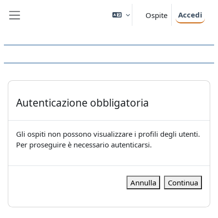
Vai al contenuto principale
Accedi
Ospite
Pannello laterale
Autenticazione obbligatoria
Gli ospiti non possono visualizzare i profili degli utenti.
Per proseguire è necessario autenticarsi.
Annulla
Continua