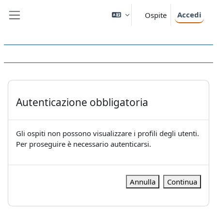
Vai al contenuto principale
Accedi
Ospite
Pannello laterale
Autenticazione obbligatoria
Gli ospiti non possono visualizzare i profili degli utenti.
Per proseguire è necessario autenticarsi.
Annulla
Continua