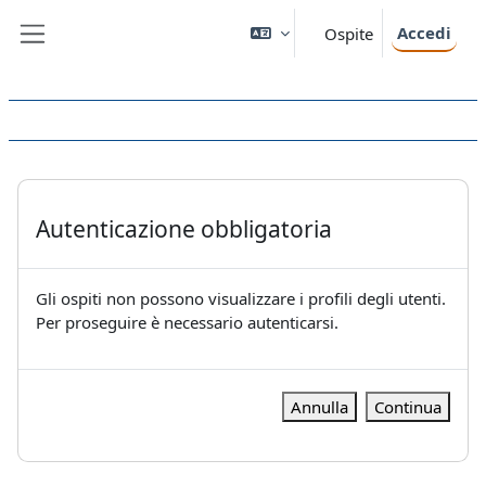
Vai al contenuto principale
Accedi
Ospite
Pannello laterale
Autenticazione obbligatoria
Gli ospiti non possono visualizzare i profili degli utenti.
Per proseguire è necessario autenticarsi.
Annulla
Continua