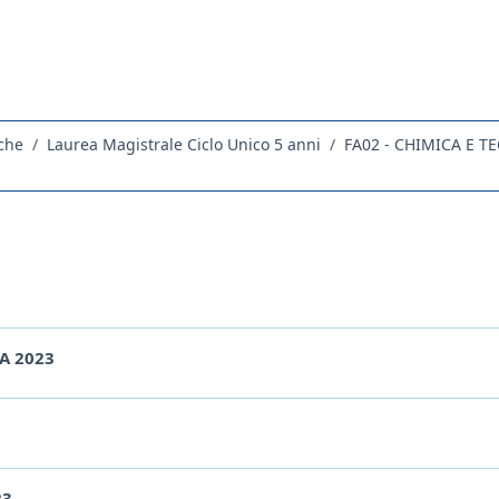
che
Laurea Magistrale Ciclo Unico 5 anni
FA02 - CHIMICA E 
A 2023
23