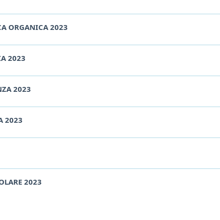
ICA ORGANICA 2023
A 2023
NZA 2023
A 2023
COLARE 2023