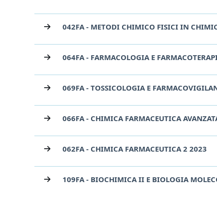
042FA - METODI CHIMICO FISICI IN CHIM
064FA - FARMACOLOGIA E FARMACOTERAPI
069FA - TOSSICOLOGIA E FARMACOVIGILA
066FA - CHIMICA FARMACEUTICA AVANZAT
062FA - CHIMICA FARMACEUTICA 2 2023
109FA - BIOCHIMICA II E BIOLOGIA MOLE