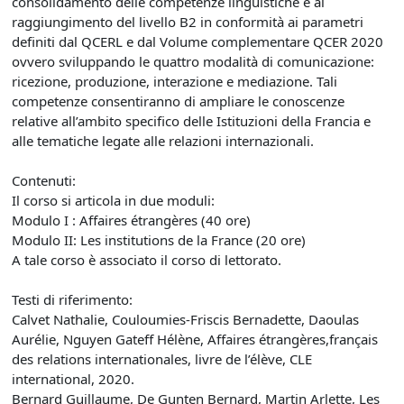
consolidamento delle competenze linguistiche e al
raggiungimento del livello B2 in conformità ai parametri
definiti dal QCERL e dal Volume complementare QCER 2020
ovvero sviluppando le quattro modalità di comunicazione:
ricezione, produzione, interazione e mediazione. Tali
competenze consentiranno di ampliare le conoscenze
relative all’ambito specifico delle Istituzioni della Francia e
alle tematiche legate alle relazioni internazionali.
Contenuti:
Il corso si articola in due moduli:
Modulo I : Affaires étrangères (40 ore)
Modulo II: Les institutions de la France (20 ore)
A tale corso è associato il corso di lettorato.
Testi di riferimento:
Calvet Nathalie, Couloumies-Friscis Bernadette, Daoulas
Aurélie, Nguyen Gateff Hélène, Affaires étrangères,français
des relations internationales, livre de l’élève, CLE
international, 2020.
Bernard Guillaume, De Gunten Bernard, Martin Arlette, Les