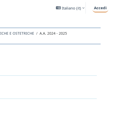
Accedi
Italiano ‎(it)‎
TICHE E OSTETRICHE
A.A. 2024 - 2025