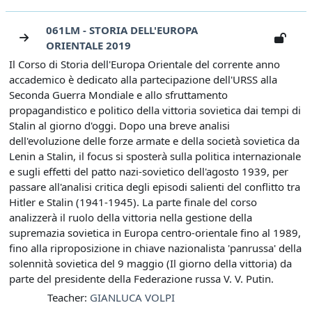
061LM - STORIA DELL'EUROPA
ORIENTALE 2019
Il Corso di Storia dell'Europa Orientale del corrente anno
accademico è dedicato alla partecipazione dell'URSS alla
Seconda Guerra Mondiale e allo sfruttamento
propagandistico e politico della vittoria sovietica dai tempi di
Stalin al giorno d'oggi. Dopo una breve analisi
dell'evoluzione delle forze armate e della società sovietica da
Lenin a Stalin, il focus si sposterà sulla politica internazionale
e sugli effetti del patto nazi-sovietico dell'agosto 1939, per
passare all'analisi critica degli episodi salienti del conflitto tra
Hitler e Stalin (1941-1945). La parte finale del corso
analizzerà il ruolo della vittoria nella gestione della
supremazia sovietica in Europa centro-orientale fino al 1989,
fino alla riproposizione in chiave nazionalista 'panrussa' della
solennità sovietica del 9 maggio (Il giorno della vittoria) da
parte del presidente della Federazione russa V. V. Putin.
Teacher:
GIANLUCA VOLPI