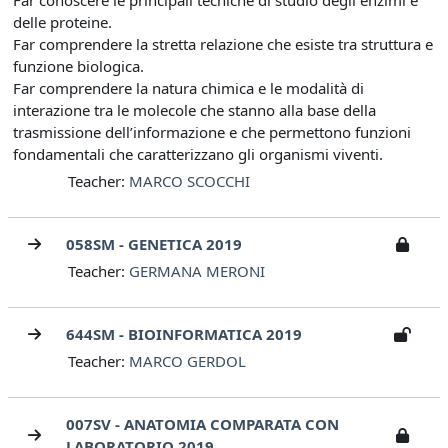
Far conoscere le principali tecniche di studio degli enzimi e
delle proteine.
Far comprendere la stretta relazione che esiste tra struttura e
funzione biologica.
Far comprendere la natura chimica e le modalità di
interazione tra le molecole che stanno alla base della
trasmissione dell’informazione e che permettono funzioni
fondamentali che caratterizzano gli organismi viventi.
Teacher:
MARCO SCOCCHI
058SM - GENETICA 2019
Teacher:
GERMANA MERONI
644SM - BIOINFORMATICA 2019
Teacher:
MARCO GERDOL
007SV - ANATOMIA COMPARATA CON
LABORATORIO 2019