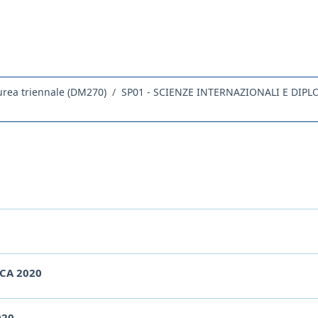
urea triennale (DM270)
SP01 - SCIENZE INTERNAZIONALI E DIP
CA 2020
020