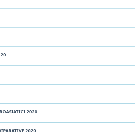
020
FROASIATICI 2020
 RIPARATIVE 2020