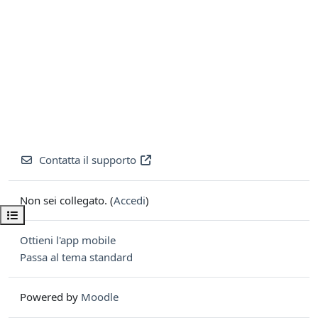
Contatta il supporto
Non sei collegato. (
Accedi
)
Apri indice del corso
Ottieni l'app mobile
Passa al tema standard
Powered by
Moodle