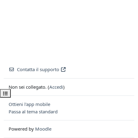
Contatta il supporto
Non sei collegato. (
Accedi
)
Apri indice del corso
Ottieni l'app mobile
Passa al tema standard
Powered by
Moodle