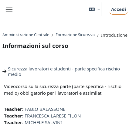
Vai al contenuto principale
Accedi
Pannello laterale
Amministrazione Centrale
Formazione Sicurezza
Introduzione
Informazioni sul corso
Sicurezza lavoratori e studenti - parte specifica rischio
medio
Videocorso sulla sicurezza parte (parte specifica - rischio
medio) obbligatorio per i lavoratori e assimilati
Teacher:
FABIO BALASSONE
Teacher:
FRANCESCA LARESE FILON
Teacher:
MICHELE SALVINI