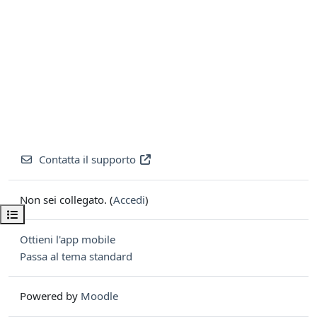
Contatta il supporto
Non sei collegato. (
Accedi
)
Apri indice del corso
Ottieni l'app mobile
Passa al tema standard
Powered by
Moodle