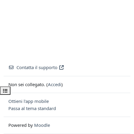
Contatta il supporto
Non sei collegato. (
Accedi
)
Apri indice del corso
Ottieni l'app mobile
Passa al tema standard
Powered by
Moodle