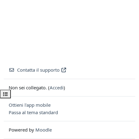
Contatta il supporto
Non sei collegato. (
Accedi
)
Apri indice del corso
Ottieni l'app mobile
Passa al tema standard
Powered by
Moodle