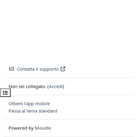
Contatta il supporto
Non sei collegato. (
Accedi
)
Apri indice del corso
Ottieni l'app mobile
Passa al tema standard
Powered by
Moodle