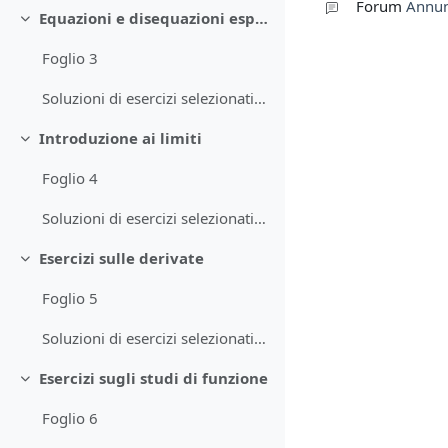
Forum
Annun
Equazioni e disequazioni esponenziali e logaritmiche
Minimizza
Foglio 3
Soluzioni di esercizi selezionati del Foglio 3
Introduzione ai limiti
Minimizza
Foglio 4
Soluzioni di esercizi selezionati del Foglio 4
Esercizi sulle derivate
Minimizza
Foglio 5
Soluzioni di esercizi selezionati del Foglio 5
Esercizi sugli studi di funzione
Minimizza
Foglio 6