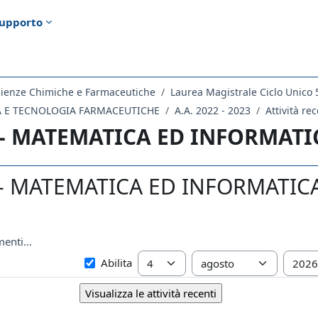
upporto
cienze Chimiche e Farmaceutiche
Laurea Magistrale Ciclo Unico 
CA E TECNOLOGIA FARMACEUTICHE
A.A. 2022 - 2023
Attività re
 - MATEMATICA ED INFORMATI
- MATEMATICA ED INFORMATICA 20
enti...
Dal
Giorno
Mese
Anno
Abilita