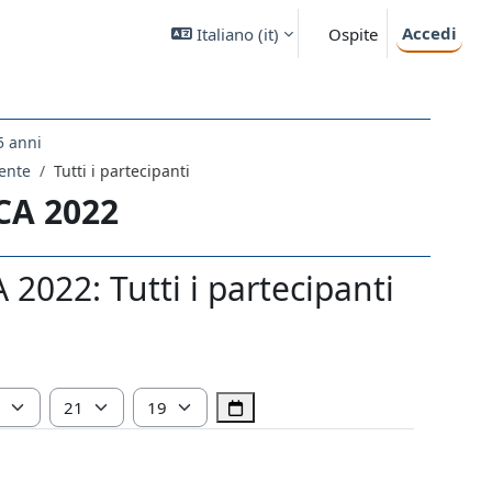
Accedi
Italiano ‎(it)‎
Ospite
5 anni
cente
Tutti i partecipanti
CA 2022
22: Tutti i partecipanti
Ora
Minuto