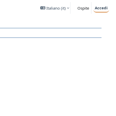
Accedi
Italiano ‎(it)‎
Ospite