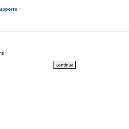
upporto
nti
Continua