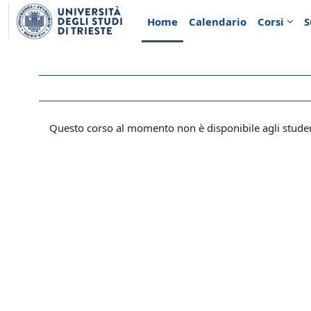
Vai al contenuto principale
Home
Calendario
Corsi
S
Questo corso al momento non è disponibile agli stude