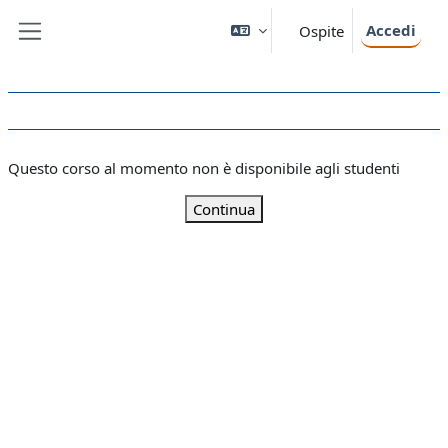
Vai al contenuto principale
Accedi
Ospite
Pannello laterale
Questo corso al momento non è disponibile agli studenti
Continua